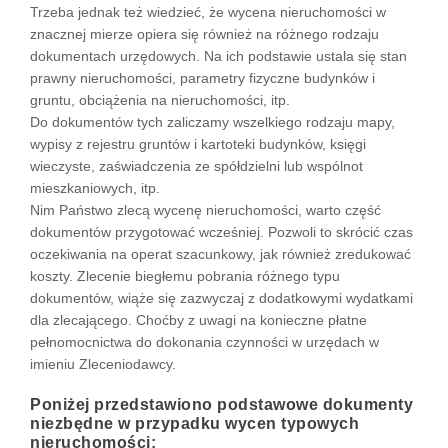
Trzeba jednak też wiedzieć, że wycena nieruchomości w
znacznej mierze opiera się również na różnego rodzaju
dokumentach urzędowych. Na ich podstawie ustala się stan
prawny nieruchomości, parametry fizyczne budynków i
gruntu, obciążenia na nieruchomości, itp.
Do dokumentów tych zaliczamy wszelkiego rodzaju mapy,
wypisy z rejestru gruntów i kartoteki budynków, księgi
wieczyste, zaświadczenia ze spółdzielni lub wspólnot
mieszkaniowych, itp.
Nim Państwo zlecą wycenę nieruchomości, warto część
dokumentów przygotować wcześniej. Pozwoli to skrócić czas
oczekiwania na operat szacunkowy, jak również zredukować
koszty. Zlecenie biegłemu pobrania różnego typu
dokumentów, wiąże się zazwyczaj z dodatkowymi wydatkami
dla zlecającego. Choćby z uwagi na konieczne płatne
pełnomocnictwa do dokonania czynności w urzędach w
imieniu Zleceniodawcy.
Poniżej przedstawiono podstawowe dokumenty
niezbędne w przypadku wycen typowych
nieruchomości: