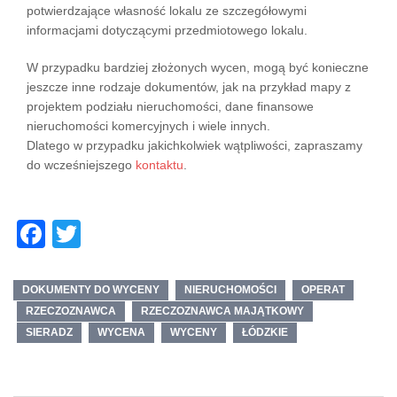
potwierdzające własność lokalu ze szczegółowymi
informacjami dotyczącymi przedmiotowego lokalu.
W przypadku bardziej złożonych wycen, mogą być konieczne
jeszcze inne rodzaje dokumentów, jak na przykład mapy z
projektem podziału nieruchomości, dane finansowe
nieruchomości komercyjnych i wiele innych.
Dlatego w przypadku jakichkolwiek wątpliwości, zapraszamy
do wcześniejszego
kontaktu
.
Facebook
Twitter
DOKUMENTY DO WYCENY
NIERUCHOMOŚCI
OPERAT
RZECZOZNAWCA
RZECZOZNAWCA MAJĄTKOWY
SIERADZ
WYCENA
WYCENY
ŁÓDZKIE