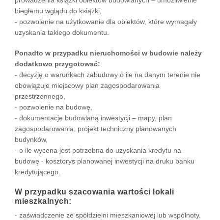
prowadzenia książki obiektów budowlanych – umożliwienie
biegłemu wglądu do książki,
- pozwolenie na użytkowanie dla obiektów, które wymagały
uzyskania takiego dokumentu.
Ponadto w przypadku nieruchomości w budowie należy
dodatkowo przygotować:
- decyzję o warunkach zabudowy o ile na danym terenie nie
obowiązuje miejscowy plan zagospodarowania
przestrzennego,
- pozwolenie na budowę,
- dokumentacje budowlaną inwestycji – mapy, plan
zagospodarowania, projekt techniczny planowanych
budynków,
- o ile wycena jest potrzebna do uzyskania kredytu na
budowę - kosztorys planowanej inwestycji na druku banku
kredytującego.
W przypadku szacowania wartości lokali
mieszkalnych:
- zaświadczenie ze spółdzielni mieszkaniowej lub wspólnoty,