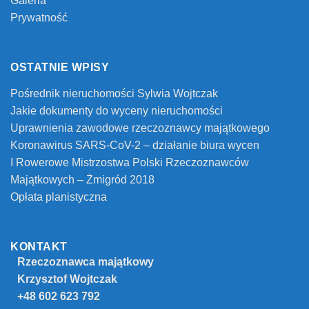
Galeria
Prywatność
OSTATNIE WPISY
Pośrednik nieruchomości Sylwia Wojtczak
Jakie dokumenty do wyceny nieruchomości
Uprawnienia zawodowe rzeczoznawcy majątkowego
Koronawirus SARS-CoV-2 – działanie biura wycen
I Rowerowe Mistrzostwa Polski Rzeczoznawców
Majątkowych – Żmigród 2018
Opłata planistyczna
KONTAKT
Rzeczoznawca majątkowy
Krzysztof Wojtczak
+48 602 623 792