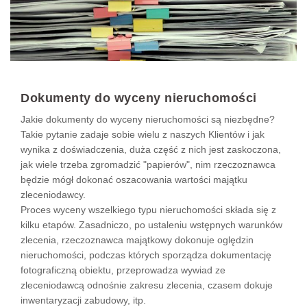
Dokumenty do wyceny nieruchomości
Jakie dokumenty do wyceny nieruchomości są niezbędne?
Takie pytanie zadaje sobie wielu z naszych Klientów i jak
wynika z doświadczenia, duża część z nich jest zaskoczona,
jak wiele trzeba zgromadzić "papierów", nim rzeczoznawca
będzie mógł dokonać oszacowania wartości majątku
zleceniodawcy.
Proces wyceny wszelkiego typu nieruchomości składa się z
kilku etapów. Zasadniczo, po ustaleniu wstępnych warunków
zlecenia, rzeczoznawca majątkowy dokonuje oględzin
nieruchomości, podczas których sporządza dokumentację
fotograficzną obiektu, przeprowadza wywiad ze
zleceniodawcą odnośnie zakresu zlecenia, czasem dokuje
inwentaryzacji zabudowy, itp.