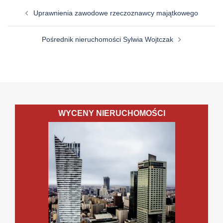
Zobacz
Uprawnienia zawodowe rzeczoznawcy majątkowego
wpisy
Pośrednik nieruchomości Sylwia Wojtczak
WYCENY NIERUCHOMOŚCI