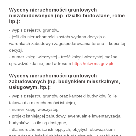
Wyceny nieruchomości gruntowych
niezabudowanych (np. działki budowlane, rolne,
itp.):
- wypis z rejestru gruntów,
- jeśli dla nieruchomości została wydana decyzja o
warunkach zabudowy i zagospodarowania terenu – kopia tej
decyzji,
- numer księgi wieczystej - treść księgi wieczystej można
sprawdzić zdalnie, pod adresem
https://ekw.ms.gov.pl/
.
Wyceny nieruchomości gruntowych
zabudowanych (np. budynkiem mieszkalnym,
usługowym, itp.):
- wypis z rejestru gruntów oraz kartoteki budynków (o ile
takowa dla nieruchomości istnieje),
- numer księgi wieczystej,
- projekt istniejącej zabudowy, ewentualnie inwentaryzacja
budynków – o ile są dostępne,
- dla nieruchomości istniejących, objętych obowiązkiem