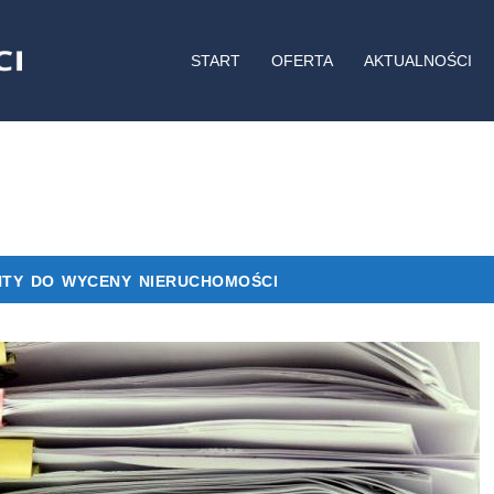
START
OFERTA
AKTUALNOŚCI
ty do wyceny nieruchomości