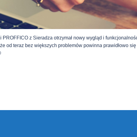
i PROFFICO z Sieradza otrzymał nowy wygląd i funkcjonalnoś
 że od teraz bez większych problemów powinna prawidłowo się
