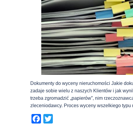
Dokumenty do wyceny nieruchomości Jakie doku
zadaje sobie wielu z naszych Klientów i jak wyni
trzeba zgromadzić „papierów”, nim rzeczoznawc
zleceniodawcy. Proces wyceny wszelkiego typu 
Facebook
Twitter