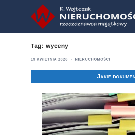
Przejdź
do
treści
Tag:
wyceny
19 KWIETNIA 2020
NIERUCHOMOŚCI
Jakie dokumen