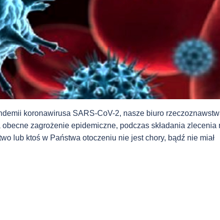
 pandemii koronawirusa SARS-CoV-2, nasze biuro rzeczoznawst
a obecne zagrożenie epidemiczne, podczas składania zlecenia 
o lub ktoś w Państwa otoczeniu nie jest chory, bądź nie miał