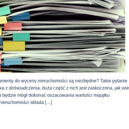
menty do wyceny nieruchomości są niezbędne? Takie pytanie
ka z doświadczenia, duża część z nich jest zaskoczona, jak wie
a będzie mógł dokonać oszacowania wartości majątku
nieruchomości składa […]