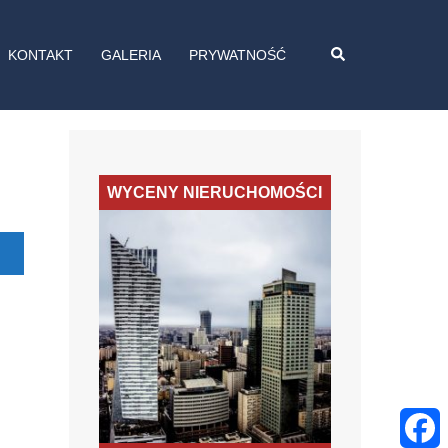
Wyszukiwanie
KONTAKT
GALERIA
PRYWATNOŚĆ
WYCENY NIERUCHOMOŚCI