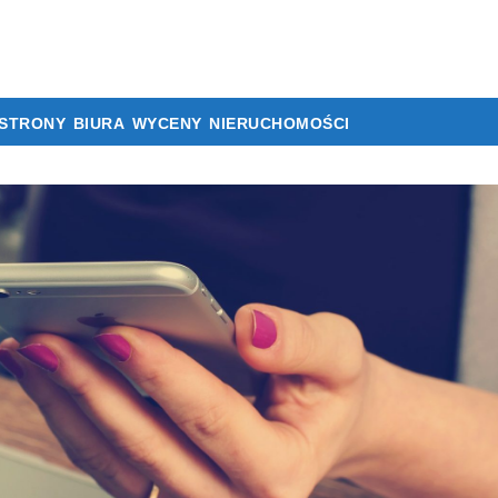
strony biura wyceny nieruchomości