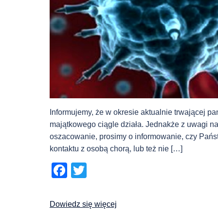
Informujemy, że w okresie aktualnie trwającej
majątkowego ciągle działa. Jednakże z uwagi n
oszacowanie, prosimy o informowanie, czy Państw
kontaktu z osobą chorą, lub też nie […]
Facebook
Twitter
Dowiedz się więcej