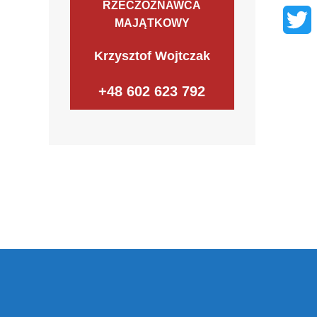
RZECZOZNAWCA
Faceb
MAJĄTKOWY
Twitter
Krzysztof Wojtczak
+48 602 623 792