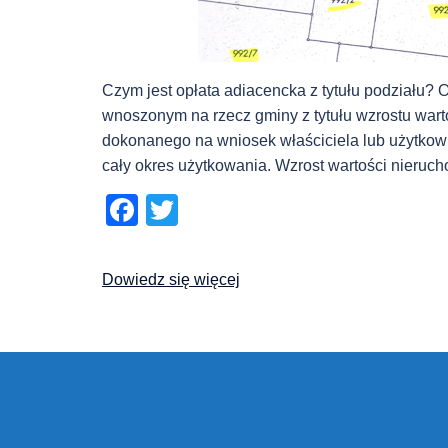
Czym jest opłata adiacencka z tytułu podziału?
wnoszonym na rzecz gminy z tytułu wzrostu wart
dokonanego na wniosek właściciela lub użytkown
cały okres użytkowania. Wzrost wartości nieruc
Facebook
Twitter
Dowiedz się więcej