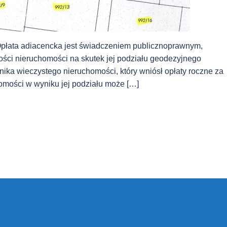
 Opłata adiacencka jest świadczeniem publicznoprawnym,
ości nieruchomości na skutek jej podziału geodezyjnego
ika wieczystego nieruchomości, który wniósł opłaty roczne za
homości w wyniku jej podziału może […]