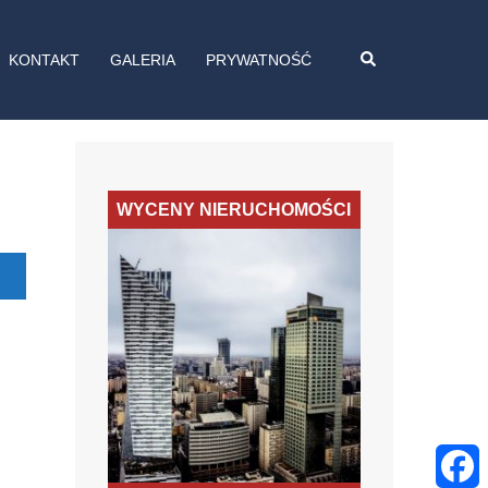
Wyszukiwanie
KONTAKT
GALERIA
PRYWATNOŚĆ
WYCENY NIERUCHOMOŚCI